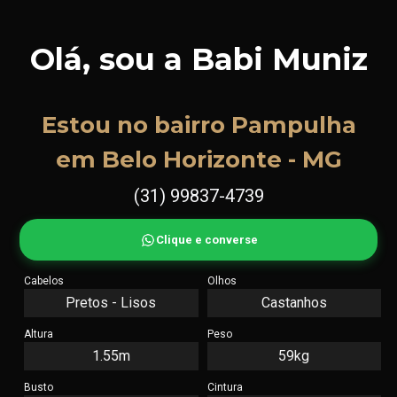
Olá, sou a Babi Muniz
Estou no bairro Pampulha
em Belo Horizonte - MG
(31) 99837-4739
Clique e converse
Cabelos
Olhos
Pretos - Lisos
Castanhos
Altura
Peso
1.55m
59kg
Busto
Cintura