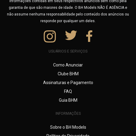
informações contidas em seus respectivos anúncios bem como pela
garantia de que são maiores de idade. O BH Models NÃO É AGÊNCIA e
não assume nenhuma responsabilidade pelo conteúdo dos anúncios ou
responde por qualquer um deles.
USUÁRIOS E SERVIÇOS
Como Anunciar
Clube BHM
Assinaturas e Pagamento
FAQ
Guia BHM
INFORMAÇÕES
Sobre o BH Models
Política de Privacidade