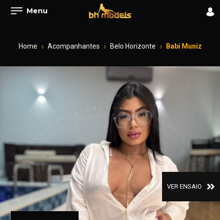
Menu
Home
Acompanhantes
Belo Horizonte
Babi Muniz
VER ENSAIO