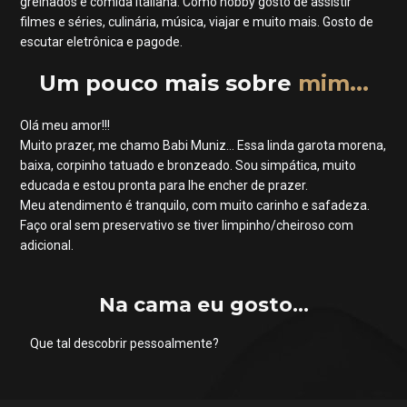
grelhados e comida italiana. Como hobby gosto de assistir
filmes e séries, culinária, música, viajar e muito mais. Gosto de
escutar eletrônica e pagode.
Um pouco mais sobre
mim...
Olá meu amor!!!
Muito prazer, me chamo Babi Muniz... Essa linda garota morena,
baixa, corpinho tatuado e bronzeado. Sou simpática, muito
educada e estou pronta para lhe encher de prazer.
Meu atendimento é tranquilo, com muito carinho e safadeza.
Faço oral sem preservativo se tiver limpinho/cheiroso com
adicional.
Na cama eu gosto...
Que tal descobrir pessoalmente?