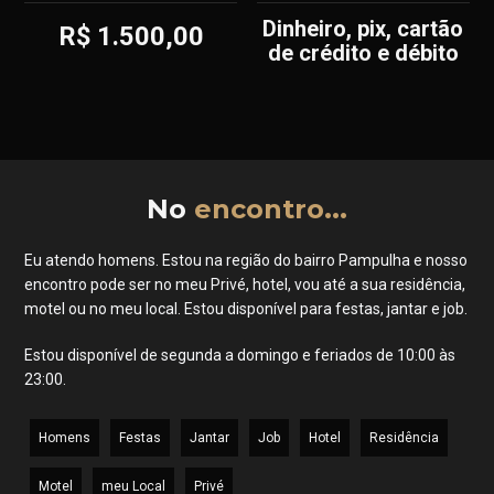
dinheiro, pix, cartão
R$ 1.500,00
de crédito e débito
No
encontro...
Eu atendo homens. Estou na região do bairro Pampulha e nosso
encontro pode ser no meu Privé, hotel, vou até a sua residência,
motel ou no meu local. Estou disponível para festas, jantar e job.
Estou disponível de segunda a domingo e feriados de 10:00 às
23:00.
Homens
Festas
Jantar
Job
Hotel
Residência
Motel
meu Local
Privé