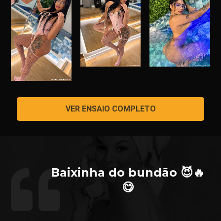
VER ENSAIO COMPLETO
Baixinha do bundão 😈🔥
😋