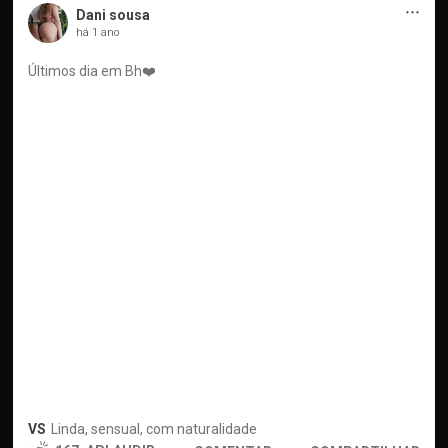
···
Dani sousa
há 1 ano
Últimos dia em Bh❤️
VS
Linda, sensual, com naturalidade