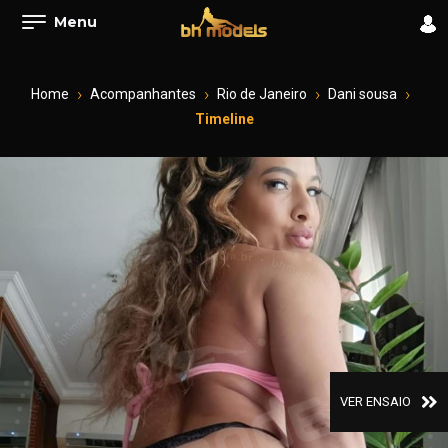
Menu
Home
Acompanhantes
Rio de Janeiro
Dani sousa
Timeline
VER ENSAIO