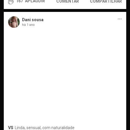
167
APLAUDIR
COMENTAR
COMPARTILHAR
···
Dani sousa
há 1 ano
VS
Linda, sensual, com naturalidade