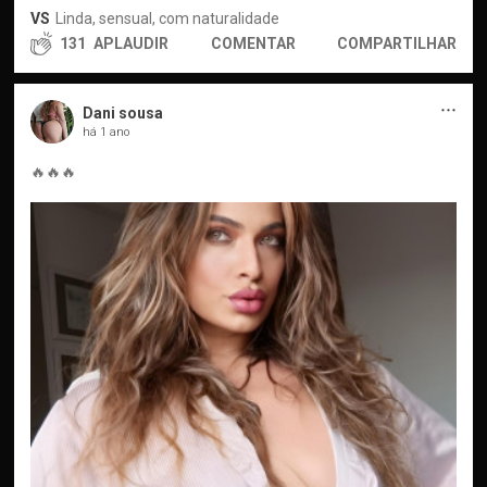
VS
Linda, sensual, com naturalidade
131
APLAUDIR
COMENTAR
COMPARTILHAR
···
Dani sousa
há 1 ano
🔥🔥🔥