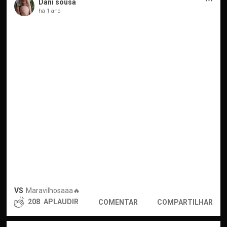
···
Dani sousa
há 1 ano
VS
Maravilhosaaa🔥
208
APLAUDIR
COMENTAR
COMPARTILHAR