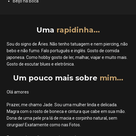
Beijo na Boca
Uma
rapidinha...
Sou do signo de Áries. Não tenho tatuagem e nem piercing, não
bebo e não fumo. Falo português e inglês. Gosto de comida
japonesa. Como hobby gosto de ler, malhar, viajar e muito mais.
Gosto de escutar blues e eletrônica.
Um pouco mais sobre
mim...
Olá amores
Prazer, me chamo Jade. Sou uma mulher linda e delicada.
Magra com o rosto de boneca e cintura que cabe em sua mão.
Dona de uma pele pra lá de macia e corpinho natural, sem
cirurgias! Exatamente como nas Fotos.