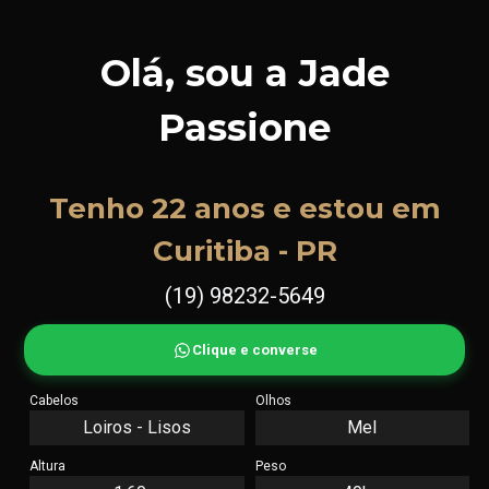
Olá, sou a Jade
Passione
Tenho 22 anos e estou em
Curitiba - PR
(19) 98232-5649
Clique e converse
Cabelos
Olhos
Loiros - Lisos
Mel
Altura
Peso