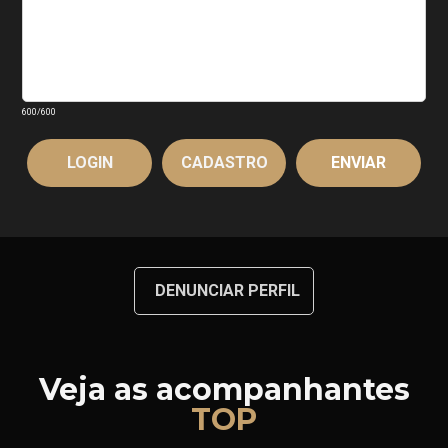
600
/600
LOGIN
CADASTRO
DENUNCIAR PERFIL
Veja as acompanhantes
TOP