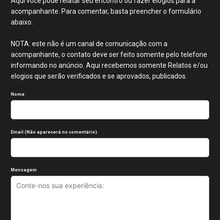
Aqui você pode relatar seu encontro ou fazer elogios para a
acompanhante. Para comentar, basta preencher o formulário
abaixo.
NOTA: este não é um canal de comunicação com a
acompanhante, o contato deve ser feito somente pelo telefone
informando no anúncio. Aqui recebemos somente Relatos e/ou
elogios que serão verificados e se aprovados, publicados.
Nome
Email (Não aparecerá no comentário)
Mensagem