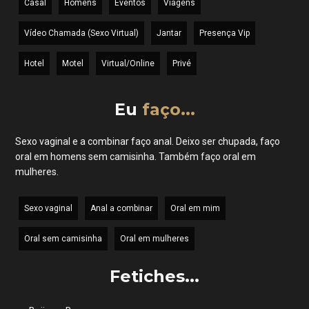
Casal
Homens
Eventos
Viagens
Vídeo Chamada (Sexo Virtual)
Jantar
Presença Vip
Hotel
Motel
Virtual/Online
Privé
Eu
faço...
Sexo vaginal e a combinar faço anal. Deixo ser chupada, faço
oral em homens sem camisinha. Também faço oral em
mulheres.
Sexo vaginal
Anal a combinar
Oral em mim
Oral sem camisinha
Oral em mulheres
Fetiches...