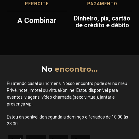
PERNOITE
PAGAMENTO
dinheiro, pix, cartão
A Combinar
de crédito e débito
No
encontro...
Eu atendo casal ou homens. Nosso encontro pode ser no meu
Privé, hotel, motel ou virtual/online. Estou disponível para
eventos, viagens, vídeo chamada (sexo virtual), jantar e
presença vip.
Estou disponível de segunda a domingo e feriados de 10:00 às
23:00.