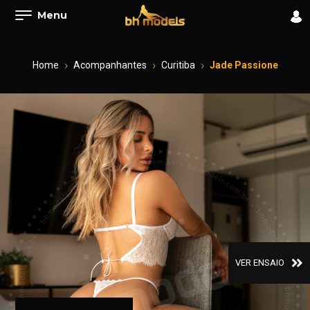
Menu
Home
Acompanhantes
Curitiba
Jade Passione
VER ENSAIO