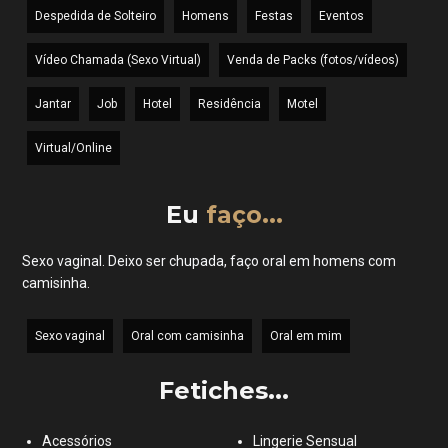
Despedida de Solteiro
Homens
Festas
Eventos
Vídeo Chamada (Sexo Virtual)
Venda de Packs (fotos/vídeos)
Jantar
Job
Hotel
Residência
Motel
Virtual/Online
Eu
faço...
Sexo vaginal. Deixo ser chupada, faço oral em homens com
camisinha.
Sexo vaginal
Oral com camisinha
Oral em mim
Fetiches...
Acessórios
Lingerie Sensual