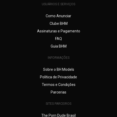
USUÁRIOS E SERVIÇOS
Como Anunciar
Clube BHM
Assinaturas e Pagamento
FAQ
Guia BHM
INFORMAÇÕES
Sobre o BH Models
Política de Privacidade
Termos e Condições
Parcerias
SITES PARCEIROS
The Porn Dude Brasil