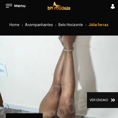
Menu
Home
Acompanhantes
Belo Horizonte
Júlia ferraz
VER ENSAIO