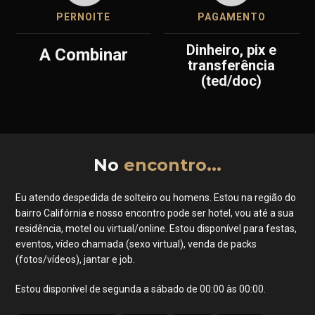
PERNOITE
PAGAMENTO
dinheiro, pix e
A Combinar
transferência
(ted/doc)
No
encontro...
Eu atendo despedida de solteiro ou homens. Estou na região do
bairro Califórnia e nosso encontro pode ser hotel, vou até a sua
residência, motel ou virtual/online. Estou disponível para festas,
eventos, vídeo chamada (sexo virtual), venda de packs
(fotos/vídeos), jantar e job.
Estou disponível de segunda a sábado de 00:00 às 00:00.