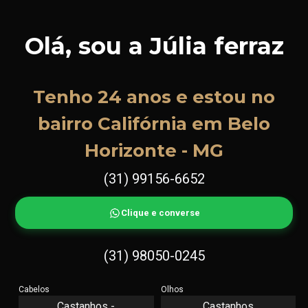
Olá, sou a Júlia ferraz
Tenho 24 anos e estou no
bairro Califórnia em Belo
Horizonte - MG
(31) 99156-6652
Clique e converse
(31) 98050-0245
Cabelos
Olhos
Castanhos -
Castanhos