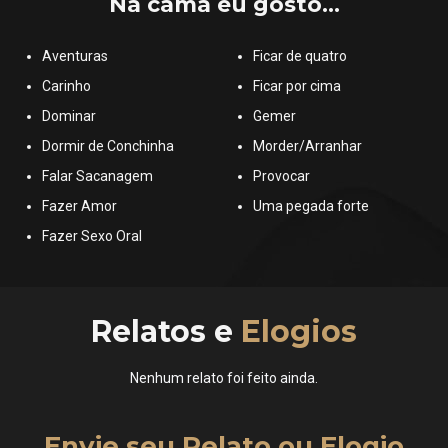
Na cama eu gosto...
Aventuras
Ficar de quatro
Carinho
Ficar por cima
Dominar
Gemer
Dormir de Conchinha
Morder/Arranhar
Falar Sacanagem
Provocar
Fazer Amor
Uma pegada forte
Fazer Sexo Oral
Relatos e
Elogios
Nenhum relato foi feito ainda.
Envie seu Relato ou Elogio