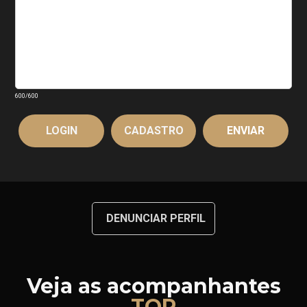
600
/600
LOGIN
CADASTRO
DENUNCIAR PERFIL
Veja as acompanhantes
TOP