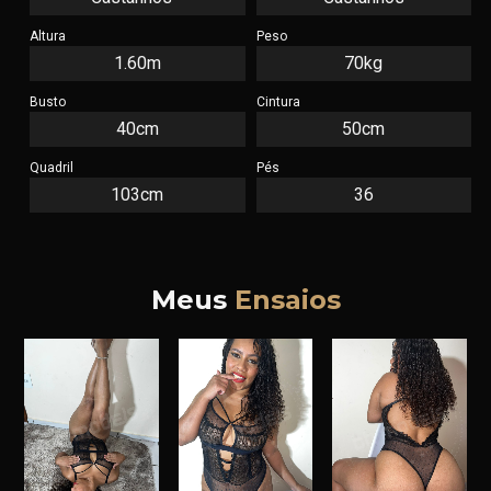
Altura
Peso
1.60m
70kg
Busto
Cintura
40cm
50cm
Quadril
Pés
103cm
36
Meus
Ensaios