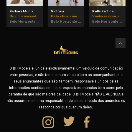
Bárbara Muniz
Victoria
Bella Fantine
Novinha iniciante, vem me conhecer!
Pele clara, seios naturais e bumbum empinadinho.
Venha realizar suas fantasias comigo! até dia 07/08 em BH.
Belo Horizonte - MG
Belo Horizonte - MG
Belo Horizonte - MG
O BH Models é, única e exclusivamente, um veículo de comunicação
entre pessoas, e não tem nenhum vínculo com as acompanhantes e
seus anunciantes que são, também, responsáveis únicos pelas
informações contidas em seus respectivos anúncios bem como pela
garantia de que são maiores de idade. O BH Models NÃO É AGÊNCIA e
não assume nenhuma responsabilidade pelo conteúdo dos anúncios ou
responde por qualquer um deles.