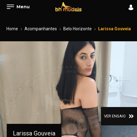
Menu
Home
Acompanhantes
Belo Horizonte
Larissa Gouveia
VER ENSAIO
Larissa Gouveia