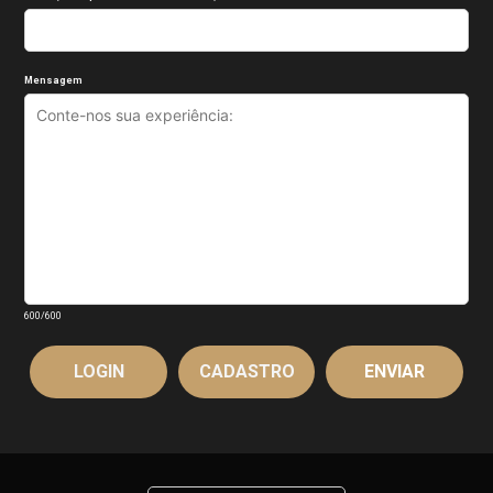
Mensagem
600
/600
LOGIN
CADASTRO