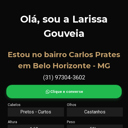
Olá, sou a Larissa
Gouveia
Estou no bairro Carlos Prates
em Belo Horizonte - MG
(31) 97304-3602
Clique e converse
Cabelos
Olhos
Pretos - Curtos
Castanhos
Altura
Peso