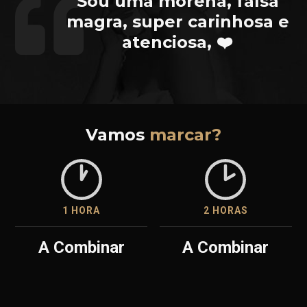
Sou uma morena, falsa
magra, super carinhosa e
atenciosa, ❤️
Vamos
marcar?
1 HORA
2 HORAS
A Combinar
A Combinar