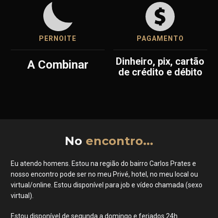
PERNOITE
PAGAMENTO
dinheiro, pix, cartão
A Combinar
de crédito e débito
No
encontro...
Eu atendo homens. Estou na região do bairro Carlos Prates e
nosso encontro pode ser no meu Privé, hotel, no meu local ou
virtual/online. Estou disponível para job e vídeo chamada (sexo
virtual).
Estou disponível de segunda a domingo e feriados 24h.