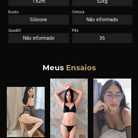
1.62m
52kg
Busto
Cintura
Silicone
Não informado
Quadril
Pés
Não informado
36
Meus
Ensaios