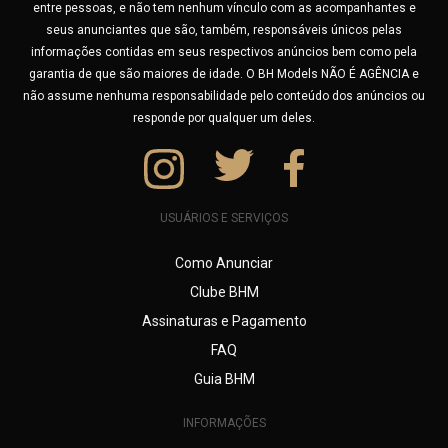
entre pessoas, e não tem nenhum vínculo com as acompanhantes e
seus anunciantes que são, também, responsáveis únicos pelas
informações contidas em seus respectivos anúncios bem como pela
garantia de que são maiores de idade. O BH Models NÃO É AGÊNCIA e
não assume nenhuma responsabilidade pelo conteúdo dos anúncios ou
responde por qualquer um deles.
USUÁRIOS E SERVIÇOS
Como Anunciar
Clube BHM
Assinaturas e Pagamento
FAQ
Guia BHM
INFORMAÇÕES