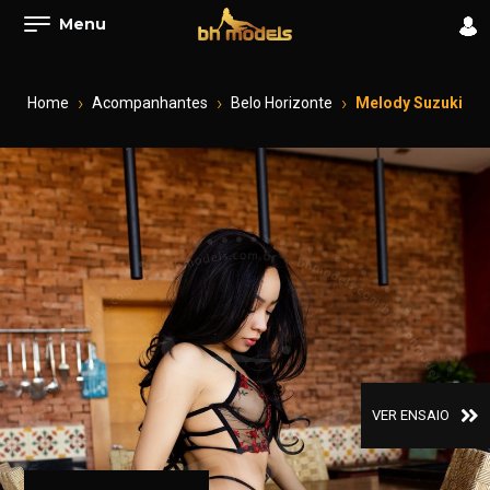
Menu
Home
Acompanhantes
Belo Horizonte
Melody Suzuki
VER ENSAIO