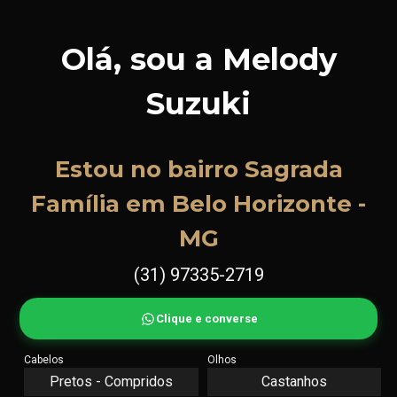
Olá, sou a Melody
Suzuki
Estou no bairro Sagrada
Família em Belo Horizonte -
MG
(31) 97335-2719
Clique e converse
Cabelos
Olhos
Pretos - Compridos
Castanhos