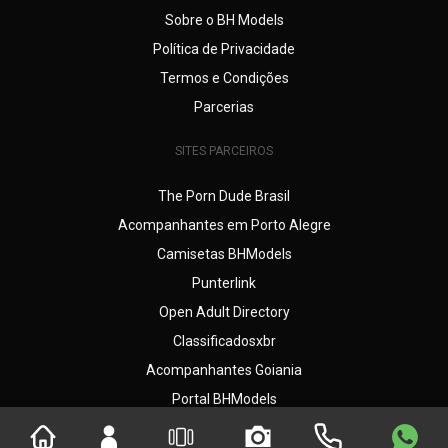
Sobre o BH Models
Política de Privacidade
Termos e Condições
Parcerias
SITES PARCEIROS
The Porn Dude Brasil
Acompanhantes em Porto Alegre
Camisetas BHModels
Punterlink
Open Adult Directory
Classificadosxbr
Acompanhantes Goiania
Portal BHModels