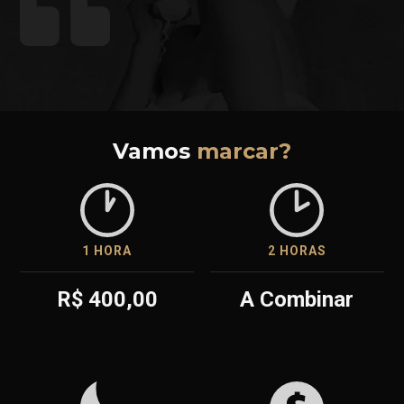
Vamos
marcar?
1 HORA
2 HORAS
R$ 400,00
A Combinar