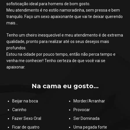
sofisticação ideal para homens de bom gosto.
Meu atendimento é no estilo namoradinha, sem pressa e bem
tranquilo. Faço um sexo apaixonante que vai te deixar querendo
mais…
Tenho um cheiro inesquecível e meu atendimento é de extrema
qualidade, pronto para realizar até os seus desejos mais
profundos.
Estou na cidade por pouco tempo, então não perca tempo e
venha me conhecer! Tenho certeza de que você vai se
apaixonar.
Na cama eu gosto...
Beijar na boca
Morder/Arranhar
Carinho
Provocar
Fazer Sexo Oral
Ser Dominada
Ficar de quatro
Uma pegada forte