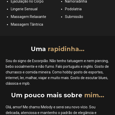
Ejaculação no Corpo
Namoradinha
Lingerie Sensual
Podolatria
Massagem Relaxante
Submissão
Massagem Tântrica
Uma
rapidinha...
Sou do signo de Escorpião. Não tenho tatuagem e nem piercing,
bebo socialmente e não fumo. Falo português e inglês. Gosto de
churrasco e comida mineira. Como hobby gosto de esportes,
internet, ler, malhar, viajar e muito mais. Gosto de escutar blues,
clássica e mpb.
Um pouco mais sobre
mim...
Olá, amor! Me chamo Melody e serei seu novo vício. Sou
delicada, atenciosa e mantenho o padrão de elegância e