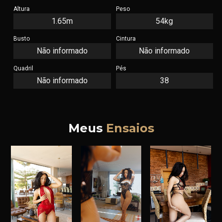
Altura
Peso
1.65m
54kg
Busto
Cintura
Não informado
Não informado
Quadril
Pés
Não informado
38
Meus
Ensaios