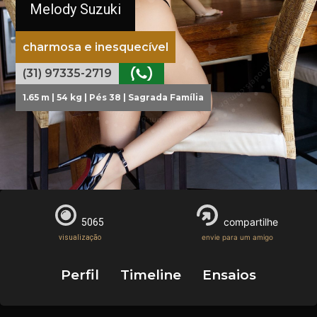
Melody Suzuki
charmosa e inesquecível
(31) 97335-2719
1.65 m | 54 kg | Pés 38 | Sagrada Família
compartilhe
5065
envie para um amigo
visualização
Perfil
Timeline
Ensaios