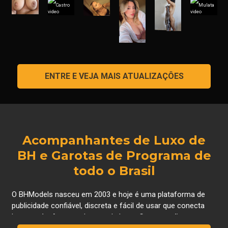
ENTRE E VEJA MAIS ATUALIZAÇÔES
Acompanhantes de Luxo de
BH e Garotas de Programa de
todo o Brasil
O BHModels nasceu em 2003 e hoje é uma plataforma de
publicidade confiável, discreta e fácil de usar que conecta
homens às Acompanhantes de Luxo, Gps, que são