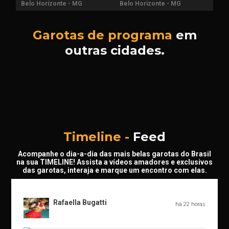
Belo Horizonte - MG
Belo Horizonte - MG
Garotas de programa
em
outras cidades.
Timeline -
Feed
Acompanhe o dia-a-dia das mais belas garotas do Brasil
na sua TIMELINE! Assista a vídeos amadores e exclusivos
das garotas, interaja e marque um encontro com elas.
Rafaella Bugatti
há 22 horas