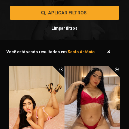
 APLICAR FILTROS 
Limpar filtros
Você está vendo resultados em
Santo Antônio