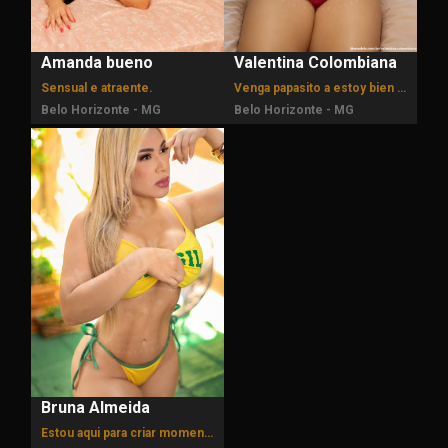
Amanda bueno
Valentina Colombiana
Sensual e atraente.
Venga papasito a estoy bien caliente mor.
Belo Horizonte - MG
Belo Horizonte - MG
Bruna Almeida
Estou aqui para criar momentos únicos e inesquecíveis com você.