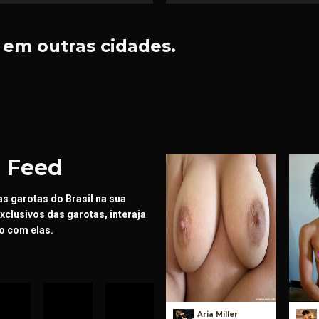
em outras cidades.
-
Feed
s garotas do Brasil na sua
clusivos das garotas, interaja
o com elas.
Aria Miller