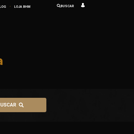
.
BUSCAR
LOG
LOJA BHM
a
BUSCAR 