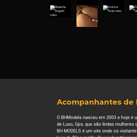
Acompanhantes de L
O BHModels nasceu em 2003 e hoje é um
de Luxo, Gps, que são lindas mulhere
BH MODELS é um site onde os visitant