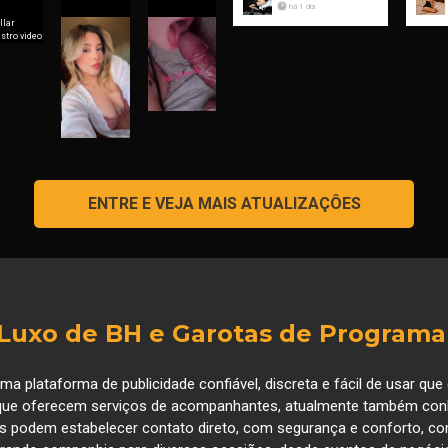
há 1 dia
ENTRE E VEJA MAIS ATUALIZAÇÔES
uxo de BH e Garotas de Programa d
a plataforma de publicidade confiável, discreta e fácil de usar 
s que oferecem serviços de acompanhantes, atualmente também con
es podem estabelecer contato direto, com segurança e conforto, 