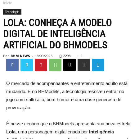
Início
Tecnologia
LOLA: CONHEÇA A MODELO
DIGITAL DE INTELIGÊNCIA
ARTIFICIAL DO BHMODELS
Por
BHM NEWS
-
18/09/2025
2298
0
O mercado de acompanhantes e entretenimento adulto está
mudando. E no BHModels, a tecnologia resolveu entrar no
jogo com salto alto, bom humor e uma dose generosa de
provocação.
É nesse cenário que o BHModels apresenta sua nova estrela:
Lola
, uma personagem digital criada por
Inteligência