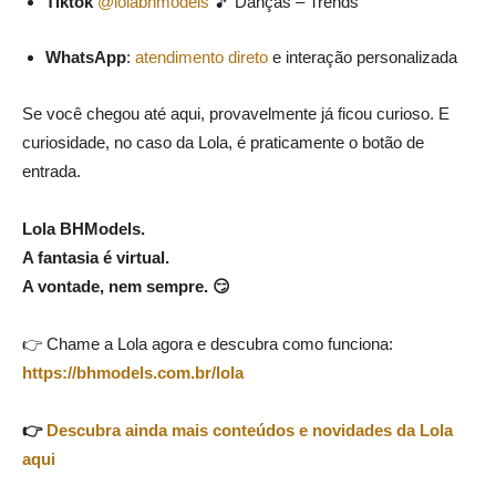
Tiktok
@lolabhmodels
🎵 Danças – Trends
WhatsApp
:
atendimento direto
e interação personalizada
Se você chegou até aqui, provavelmente já ficou curioso. E
curiosidade, no caso da Lola, é praticamente o botão de
entrada.
Lola BHModels.
A fantasia é virtual.
A vontade, nem sempre. 😏
👉 Chame a Lola agora e descubra como funciona:
https://bhmodels.com.br/lola
👉
Descubra ainda mais conteúdos e novidades da Lola
aqui