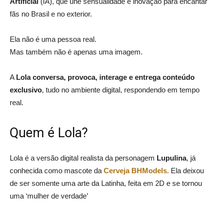
Artificial
(IA), que une sensualidade e inovação para encantar
fãs no Brasil e no exterior.
Ela não é uma pessoa real.
Mas também não é apenas uma imagem.
A
Lola conversa, provoca, interage e entrega conteúdo
exclusivo
, tudo no ambiente digital, respondendo em tempo
real.
Quem é Lola?
Lola é a versão digital realista da personagem
Lupulina
, já
conhecida como mascote da
Cerveja BHModels.
Ela deixou
de ser somente uma arte da Latinha, feita em 2D e se tornou
uma ‘mulher de verdade’