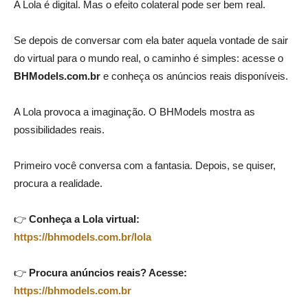
A Lola é digital. Mas o efeito colateral pode ser bem real.
Se depois de conversar com ela bater aquela vontade de sair
do virtual para o mundo real, o caminho é simples: acesse o
BHModels.com.br
e conheça os anúncios reais disponíveis.
A Lola provoca a imaginação. O BHModels mostra as
possibilidades reais.
Primeiro você conversa com a fantasia. Depois, se quiser,
procura a realidade.
👉
Conheça a Lola virtual:
https://bhmodels.com.br/lola
👉
Procura anúncios reais? Acesse:
https://bhmodels.com.br