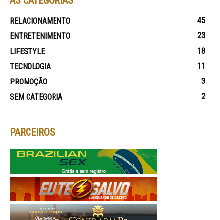
AS CATEGORIAS
45
RELACIONAMENTO
23
ENTRETENIMENTO
18
LIFESTYLE
11
TECNOLOGIA
3
PROMOÇÃO
2
SEM CATEGORIA
PARCEIROS