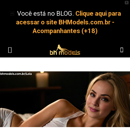
X
🚨
Você está no BLOG.
Clique aqui para
acessar o site BHModels.com.br -
Acompanhantes (+18)