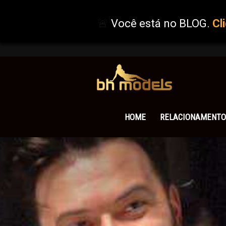
🚨
Você está no BLOG.
Cl
BHMOD
BLOG
HOME
RELACIONAMENTO