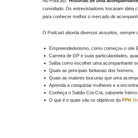
No Podcast “
Histórias de uma acompanhante
convidado. Os entrevistadores trocaram idéia
para conhecer melhor o mercado de acompanha
O Podcast aborda diversos assuntos, sempre de
Empreendedorismo, como começou o site 
Carreira de GP e suas particularidades, qu
Saiba como escolher uma acompanhante s
Quais as principais fantasias dos homens.
Quais as maiores loucuras que uma acompan
Aprenda a conquistar mulheres e a encontr
Conheça o Sabão Crá-Crá, sabonete Íntimo 
O que é e quais são os objetivos do
PPK
Mo