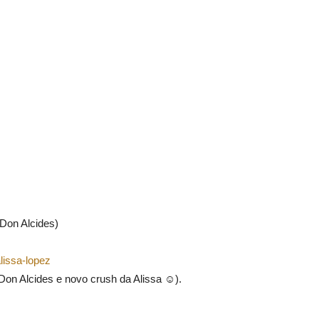
 Don Alcides)
lissa-lopez
Don Alcides e novo crush da Alissa ☺).