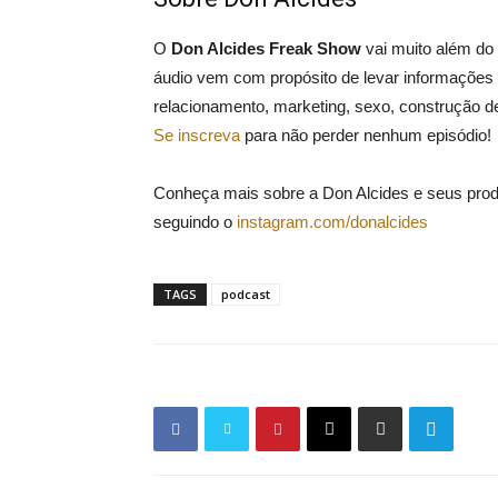
O
Don Alcides Freak Show
vai muito além do
áudio vem com propósito de levar informações s
relacionamento, marketing, sexo, construção 
Se inscreva
para não perder nenhum episódio!
Conheça mais sobre a Don Alcides e seus prod
seguindo o
instagram.com/donalcides
TAGS
podcast