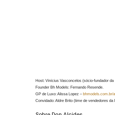
Host: Vinícius Vasconcelos (sócio-fundador da
Founder Bh Models: Fernando Resende.
GP de Luxo: Alissa Lopez –
bhmodels.com.br/a
Convidado: Aldre Brito (time de vendedores da 
Sobre Don Alcides