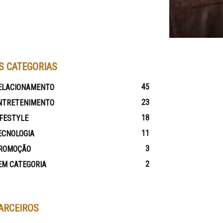
S CATEGORIAS
45
ELACIONAMENTO
23
NTRETENIMENTO
18
IFESTYLE
11
ECNOLOGIA
3
ROMOÇÃO
2
EM CATEGORIA
ARCEIROS