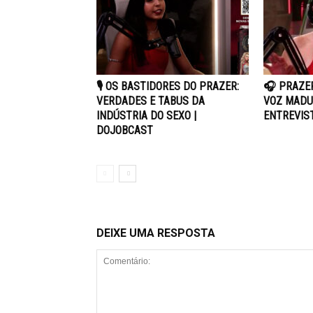
🎙️ OS BASTIDORES DO PRAZER:
🎧 PRAZE
VERDADES E TABUS DA
VOZ MADU
INDÚSTRIA DO SEXO |
ENTREVIST
DOJOBCAST
DEIXE UMA RESPOSTA