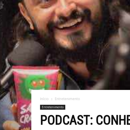
Início
Entretenimento
Entretenimento
PODCAST: CONH