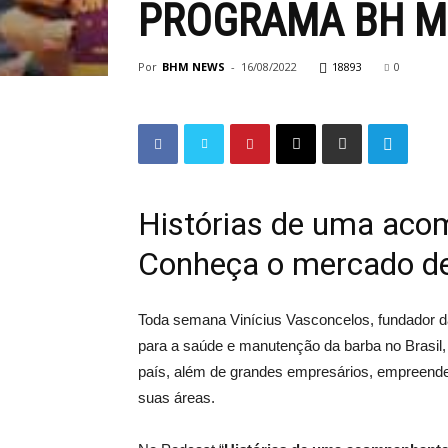
PROGRAMA BH M
Por
BHM NEWS
-
16/08/2022
18893
0
Histórias de uma aco
Conheça o mercado de
Toda semana Vinícius Vasconcelos, fundador 
para a saúde e manutenção da barba no Brasil,
país, além de grandes empresários, empreende
suas áreas.