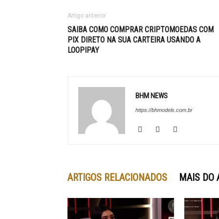
Artigo anterior
SAIBA COMO COMPRAR CRIPTOMOEDAS COM
PIX DIRETO NA SUA CARTEIRA USANDO A
LOOPIPAY
BHM NEWS
https://bhmodels.com.br
ARTIGOS RELACIONADOS
MAIS DO 