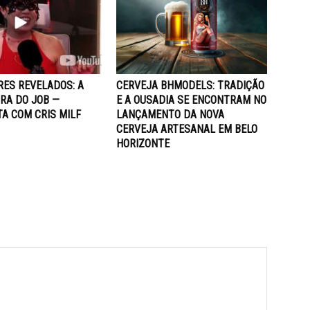
RES REVELADOS: A
CERVEJA BHMODELS: TRADIÇÃO
RA DO JOB —
E A OUSADIA SE ENCONTRAM NO
A COM CRIS MILF
LANÇAMENTO DA NOVA
CERVEJA ARTESANAL EM BELO
HORIZONTE