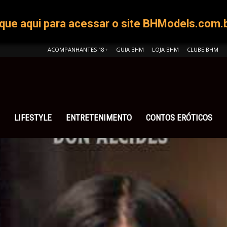
ique aqui para acessar o site BHModels.com.
ACOMPANHANTES 18+
GUIA BHM
LOJA BHM
CLUBE BHM
ELS
LIFESTYLE
ENTRETENIMENTO
CONTOS ERÓTICOS