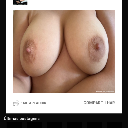
COMPARTILHAR
168
APLAUDIR
Últimas postagens