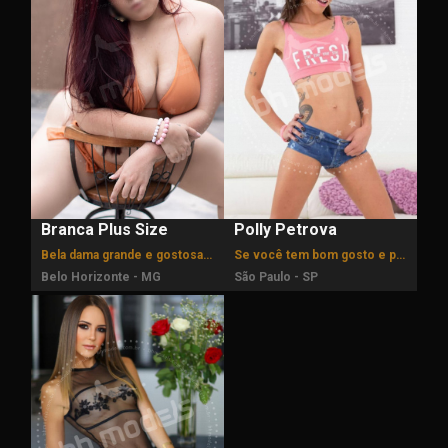
Branca Plus Size
Polly Petrova
Bela dama grande e gostosa, fotos reais! Disponível 24hs
Se você tem bom gosto e procura uma companhia está no lugar certo.
Belo Horizonte - MG
São Paulo - SP