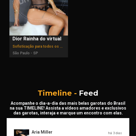
Dior Rainha do virtual
Sofisticação para todos os momentos
São Paulo - SP
Timeline -
Feed
Acompanhe o dia-a-dia das mais belas garotas do Brasil
na sua TIMELINE! Assista a vídeos amadores e exclusivos
das garotas, interaja e marque um encontro com elas.
Aria Miller
há 3 dias