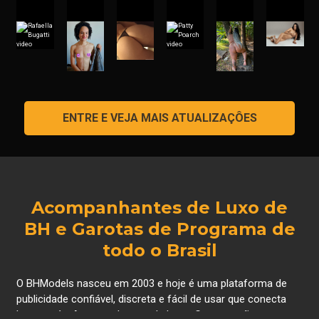
ENTRE E VEJA MAIS ATUALIZAÇÔES
Acompanhantes de Luxo de
BH e Garotas de Programa de
todo o Brasil
O BHModels nasceu em 2003 e hoje é uma plataforma de
publicidade confiável, discreta e fácil de usar que conecta
homens às Acompanhantes de Luxo, Gps, que são