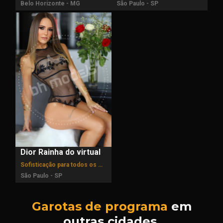
Belo Horizonte - MG
São Paulo - SP
Dior Rainha do virtual
Sofisticação para todos os momentos
São Paulo - SP
Garotas de programa
em
outras cidades.