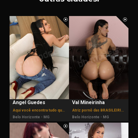
Angel Guedes
Val Mineirinha
Aqui você encontra tudo que deseja! Estilo namoradinha.
Atriz pornô das BRASILEIRINHAS FILMES.
Belo Horizonte - MG
Belo Horizonte - MG