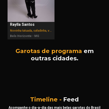
Raylla Santos
Novinha tatuada, safadinha, venha me conhecer melhor.
Belo Horizonte - MG
Garotas de programa
em
outras cidades.
Timeline -
Feed
Acompanhe o dia-a-dia das mais belas garotas do Brasil