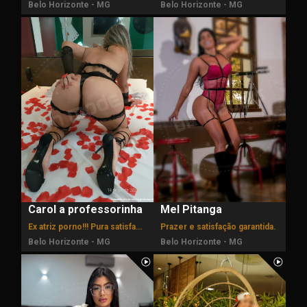
Belo Horizonte - MG
Belo Horizonte - MG
Carol a professorinha
Mel Pitanga
Ex atriz porno!!! Pura satisfação e prazer!!!
Prazer e satisfação garantida.
Belo Horizonte - MG
Belo Horizonte - MG