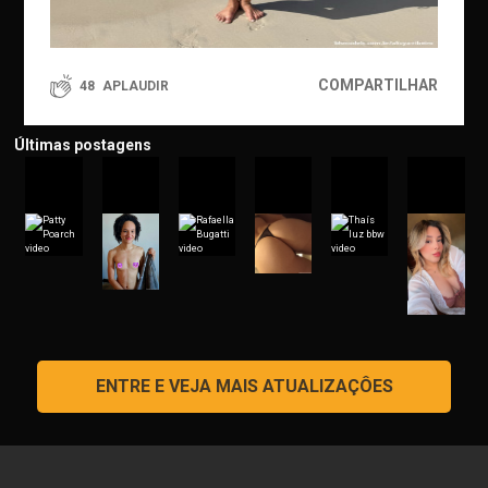
COMPARTILHAR
48
APLAUDIR
Últimas postagens
ENTRE E VEJA MAIS ATUALIZAÇÔES