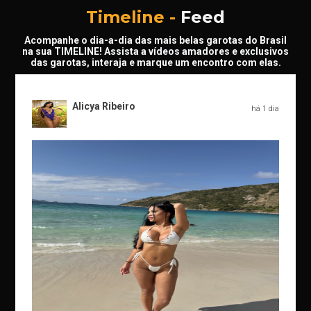
Timeline -
Feed
Acompanhe o dia-a-dia das mais belas garotas do Brasil
na sua TIMELINE! Assista a vídeos amadores e exclusivos
das garotas, interaja e marque um encontro com elas.
Alicya Ribeiro
há 1 dia